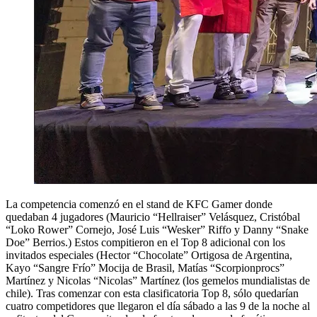
La competencia comenzó en el stand de KFC Gamer donde
quedaban 4 jugadores (Mauricio “Hellraiser” Velásquez, Cristóbal
“Loko Rower” Cornejo, José Luis “Wesker” Riffo y Danny “Snake
Doe” Berrios.) Estos compitieron en el Top 8 adicional con los
invitados especiales (Hector “Chocolate” Ortigosa de Argentina,
Kayo “Sangre Frío” Mocija de Brasil, Matías “Scorpionprocs”
Martínez y Nicolas “Nicolas” Martínez (los gemelos mundialistas de
chile). Tras comenzar con esta clasificatoria Top 8, sólo quedarían
cuatro competidores que llegaron el día sábado a las 9 de la noche al