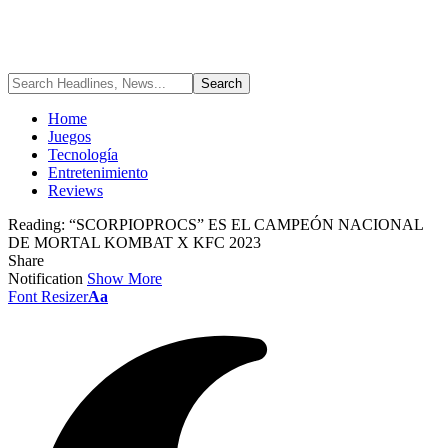
Home
Juegos
Tecnología
Entretenimiento
Reviews
Reading:
“SCORPIOPROCS” ES EL CAMPEÓN NACIONAL
DE MORTAL KOMBAT X KFC 2023
Share
Notification
Show More
Font Resizer
Aa