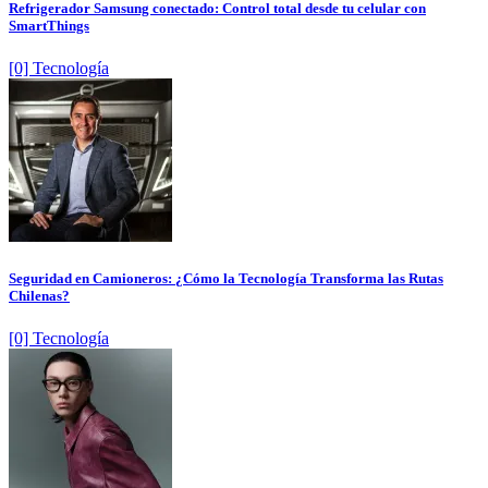
Refrigerador Samsung conectado: Control total desde tu celular con
SmartThings
[0] Tecnología
Seguridad en Camioneros: ¿Cómo la Tecnología Transforma las Rutas
Chilenas?
[0] Tecnología