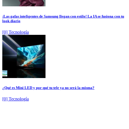
¡Las gafas inteligentes de Samsung llegan con estilo! La IA se fusiona con tu
look diario
[0] Tecnología
¿Qué es Mini LED y por qué tu tele ya no será la misma?
[0] Tecnología