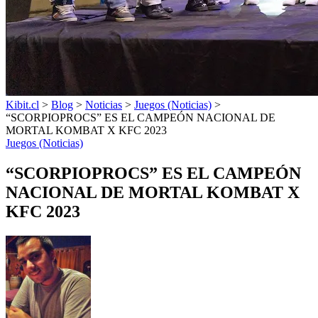
Kibit.cl
>
Blog
>
Noticias
>
Juegos (Noticias)
>
“SCORPIOPROCS” ES EL CAMPEÓN NACIONAL DE
MORTAL KOMBAT X KFC 2023
Juegos (Noticias)
“SCORPIOPROCS” ES EL CAMPEÓN
NACIONAL DE MORTAL KOMBAT X
KFC 2023