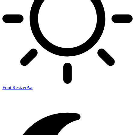
Font Resizer
Aa