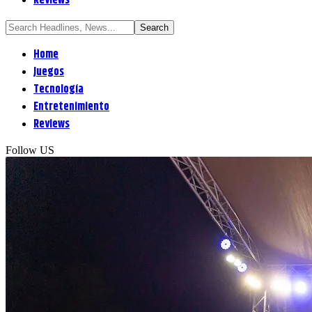
Reviews
Home
Juegos
Tecnología
Entretenimiento
Reviews
Follow US